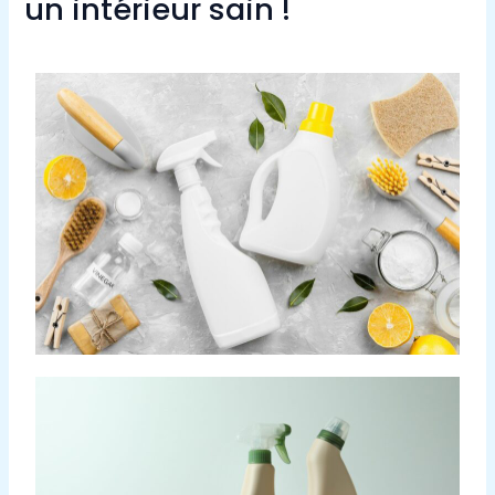
un intérieur sain !
Laisser un commentaire
/
Non classé
/ Par
admin9549