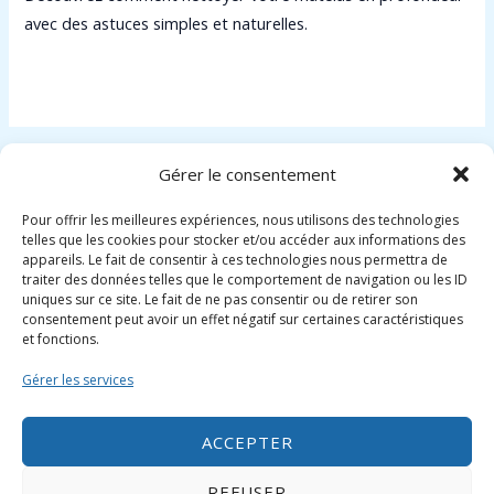
avec des astuces simples et naturelles.
Lire la suite »
Gérer le consentement
1
2
Suivant
→
Pour offrir les meilleures expériences, nous utilisons des technologies
telles que les cookies pour stocker et/ou accéder aux informations des
appareils. Le fait de consentir à ces technologies nous permettra de
traiter des données telles que le comportement de navigation ou les ID
uniques sur ce site. Le fait de ne pas consentir ou de retirer son
consentement peut avoir un effet négatif sur certaines caractéristiques
et fonctions.
Gérer les services
Informations pratique
ACCEPTER
Mentions légales
Politique de confidentialité et protection des
REFUSER