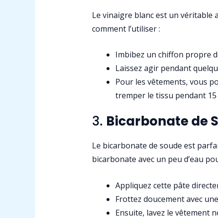
Le vinaigre blanc est un véritable all
comment l’utiliser :
Imbibez un chiffon propre d
Laissez agir pendant quelque
Pour les vêtements, vous pou
tremper le tissu pendant 15 
3.
Bicarbonate de S
Le bicarbonate de soude est parfai
bicarbonate avec un peu d’eau pou
Appliquez cette pâte directe
Frottez doucement avec une 
Ensuite, lavez le vêtement 