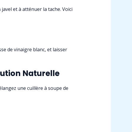
a javel et à atténuer la tache. Voici
e de vinaigre blanc, et laisser
ution Naturelle
élangez une cuillère à soupe de