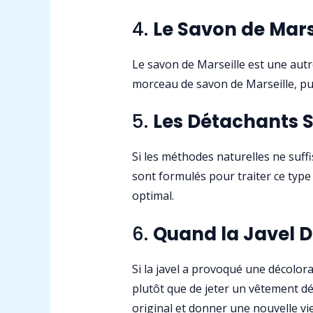
4.
Le Savon de Mars
Le savon de Marseille est une autre
morceau de savon de Marseille, pui
5.
Les Détachants S
Si les méthodes naturelles ne suffi
sont formulés pour traiter ce type
optimal.
6.
Quand la Javel Dé
Si la javel a provoqué une décolor
plutôt que de jeter un vêtement dé
original et donner une nouvelle vie 