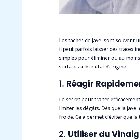
Les taches de javel sont souvent u
il peut parfois laisser des traces 
simples pour éliminer ou au moins r
surfaces à leur état d’origine.
1.
Réagir Rapidemen
Le secret pour traiter efficacement
limiter les dégâts. Dès que la jav
froide. Cela permet d’éviter que l
2.
Utiliser du Vinai