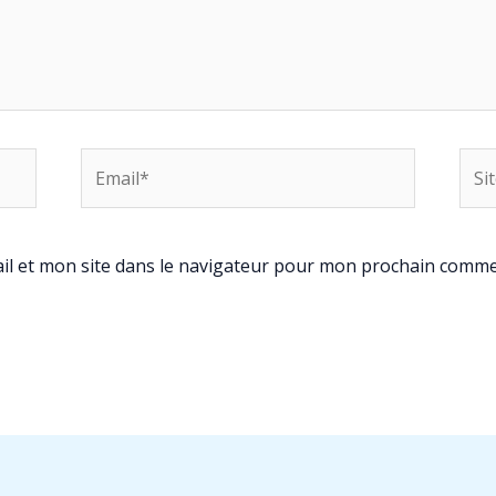
Email*
Site
Inte
l et mon site dans le navigateur pour mon prochain comme