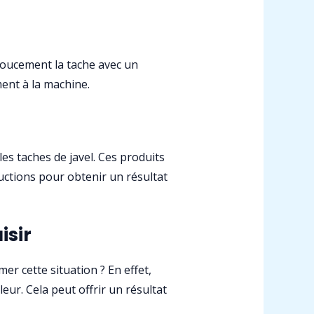
 doucement la tache avec un
ment à la machine.
es taches de javel. Ces produits
ructions pour obtenir un résultat
isir
r cette situation ? En effet,
ur. Cela peut offrir un résultat