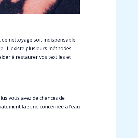
t de nettoyage soit indispensable,
e ! Il existe plusieurs méthodes
ider à restaurer vos textiles et
 plus vous avez de chances de
diatement la zone concernée à l’eau