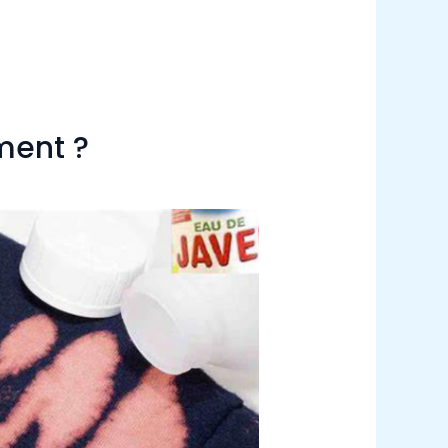
ment ?