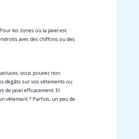
our les zones où la javel est
endroits avec des chiffons ou des
es astuces, vous pouvez non
 les dégâts sur vos vêtements ou
s de javel efficacement. Et
un vêtement ? Parfois, un peu de