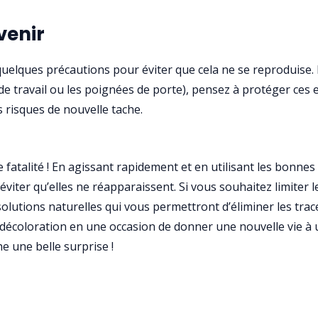
venir
quelques précautions pour éviter que cela ne se reproduise. P
de travail ou les poignées de porte), pensez à protéger ces 
s risques de nouvelle tache.
e fatalité ! En agissant rapidement et en utilisant les bonn
éviter qu’elles ne réapparaissent. Si vous souhaitez limiter
olutions naturelles qui vous permettront d’éliminer les trace
écoloration en une occasion de donner une nouvelle vie à 
che une belle surprise !