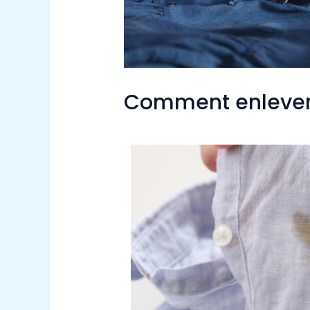
Comment enlever 
Laisser un commentaire
/
Non class