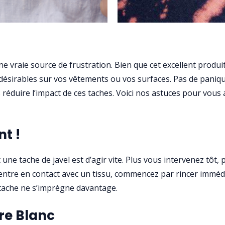
ne vraie source de frustration. Bien que cet excellent produi
indésirables sur vos vêtements ou vos surfaces. Pas de paniqu
éduire l’impact de ces taches. Voici nos astuces pour vous a
t !
 une tache de javel est d’agir vite. Plus vous intervenez tôt,
el entre en contact avec un tissu, commencez par rincer immé
a tache ne s’imprègne davantage.
gre Blanc