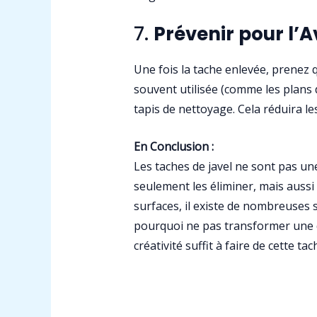
7.
Prévenir pour l’A
Une fois la tache enlevée, prenez 
souvent utilisée (comme les plans 
tapis de nettoyage. Cela réduira le
En Conclusion :
Les taches de javel ne sont pas un
seulement les éliminer, mais aussi 
surfaces, il existe de nombreuses s
pourquoi ne pas transformer une d
créativité suffit à faire de cette ta