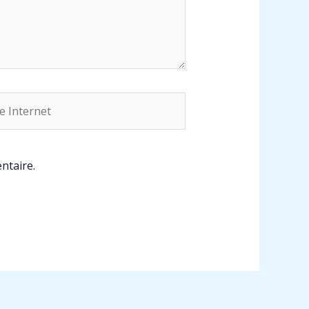
rnet
ntaire.