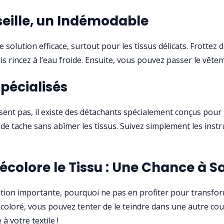
eille, un Indémodable
 solution efficace, surtout pour les tissus délicats. Frottez
s rincez à l’eau froide. Ensuite, vous pouvez passer le vête
pécialisés
sent pas, il existe des détachants spécialement conçus pour l
 de tache sans abîmer les tissus. Suivez simplement les inst
colore le Tissu : Une Chance à Sa
ation importante, pourquoi ne pas en profiter pour transforme
coloré, vous pouvez tenter de le teindre dans une autre coule
à votre textile !