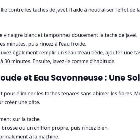
ié contre les taches de javel. Il aide à neutraliser l’effet de l
e vinaigre blanc et tamponnez doucement la tache de javel.
s minutes, puis rincez à l’eau froide.
vez également remplir un seau d’eau tiède, ajouter une tass
à 30 minutes. Ensuite, lavez-le comme d’habitude.
oude et Eau Savonneuse : Une Sol
t pour éliminer les taches tenaces sans abîmer les fibres. M
r créer une pâte.
ment sur la tache.
brosse ou un chiffon propre, puis rincez bien.
normalement à la machine.